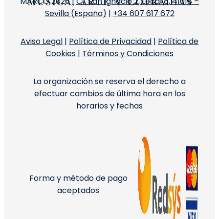
MARCO 2026 |
C/ San Ignacio 2, Local 8, 41018 –
Sevilla (España)
|
+34 607 617 672
Aviso Legal
|
Política de Privacidad
|
Política de
Cookies
|
Términos y Condiciones
La organización se reserva el derecho a
efectuar cambios de última hora en los
horarios y fechas
Forma y método de pago
aceptados