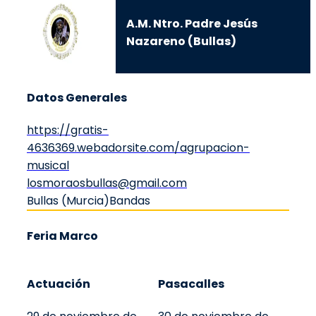
A.M. Ntro. Padre Jesús
Nazareno (Bullas)
Datos Generales
https://gratis-
4636369.webadorsite.com/agrupacion-
musical
losmoraosbullas@gmail.com
Bullas (Murcia)
Bandas
Feria Marco
Actuación
Pasacalles