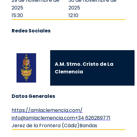
29 de noviembre de
30 de noviembre de
2025
2025
15:30
12:10
Redes Sociales
A.M. Stmo. Cristo de La
Clemencia
Datos Generales
https://amlaclemencia.com/
info@amlaclemencia.com
+34 626289771
Jerez de la Frontera (Cádiz)
Bandas