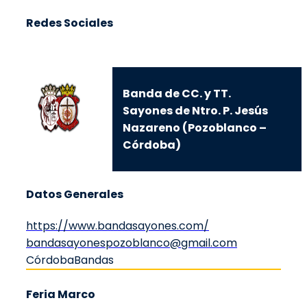
Redes Sociales
Banda de CC. y TT.
Sayones de Ntro. P. Jesús
Nazareno (Pozoblanco –
Córdoba)
Datos Generales
https://www.bandasayones.com/
bandasayonespozoblanco@gmail.com
Córdoba
Bandas
Feria Marco