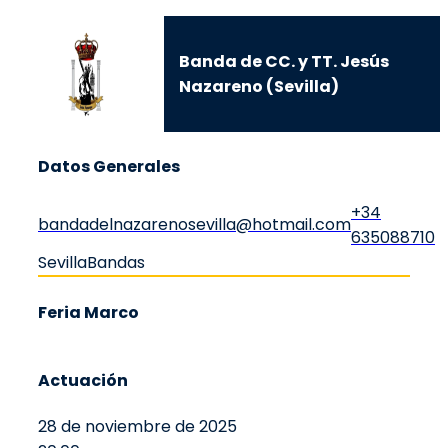
Banda de CC. y TT. Jesús
Nazareno (Sevilla)
Datos Generales
+34
bandadelnazarenosevilla@hotmail.com
635088710
Sevilla
Bandas
Feria Marco
Actuación
28 de noviembre de 2025