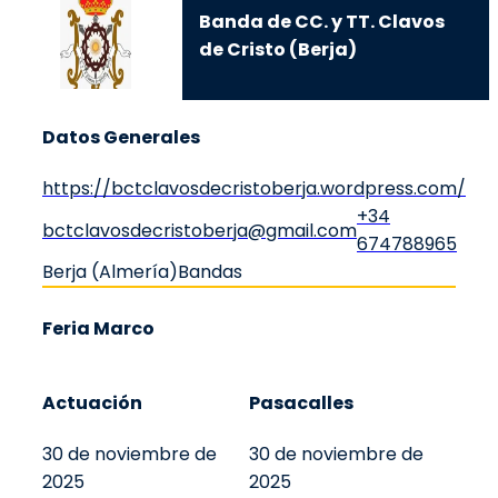
Banda de CC. y TT. Clavos
de Cristo (Berja)
Datos Generales
https://bctclavosdecristoberja.wordpress.com/
+34
bctclavosdecristoberja@gmail.com
674788965
Berja (Almería)
Bandas
Feria Marco
Actuación
Pasacalles
30 de noviembre de
30 de noviembre de
2025
2025