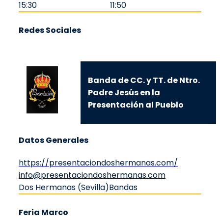
15:30
11:50
Redes Sociales
Banda de CC. y TT. de Ntro.
Padre Jesús en la
Presentación al Pueblo
Datos Generales
https://presentaciondoshermanas.com/
info@presentaciondoshermanas.com
Dos Hermanas (Sevilla)
Bandas
Feria Marco