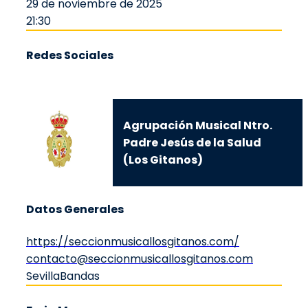
29 de noviembre de 2025
21:30
Redes Sociales
Agrupación Musical Ntro.
Padre Jesús de la Salud
(Los Gitanos)
Datos Generales
https://seccionmusicallosgitanos.com/
contacto@seccionmusicallosgitanos.com
Sevilla
Bandas