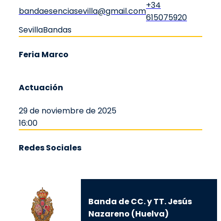
+34
bandaesenciasevilla@gmail.com
615075920
Sevilla
Bandas
Feria Marco
Actuación
29 de noviembre de 2025
16:00
Redes Sociales
Banda de CC. y TT. Jesús
Nazareno (Huelva)