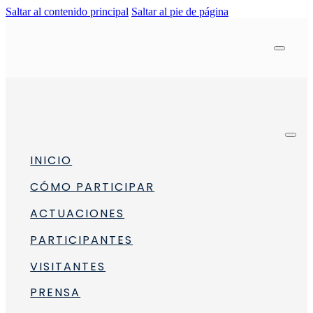
Saltar al contenido principal
Saltar al pie de página
INICIO
CÓMO PARTICIPAR
ACTUACIONES
PARTICIPANTES
VISITANTES
sonas con discapacidad visual
PRENSA