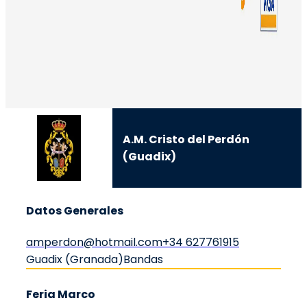
A.M. Cristo del Perdón
(Guadix)
Datos Generales
amperdon@hotmail.com
+34 627761915
Guadix (Granada)
Bandas
Feria Marco