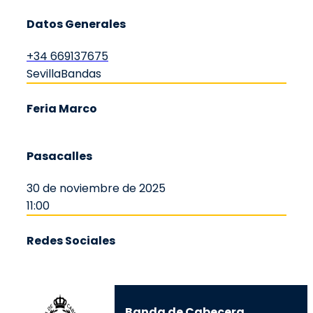
Datos Generales
+34 669137675
Sevilla
Bandas
Feria Marco
Pasacalles
30 de noviembre de 2025
11:00
Redes Sociales
Banda de Cabecera