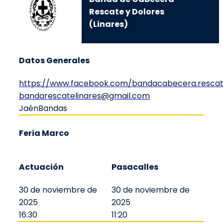
Rescate y Dolores
(Linares)
Datos Generales
https://www.facebook.com/bandacabecera.rescat
bandarescatelinares@gmail.com
Jaén
Bandas
Feria Marco
Actuación
Pasacalles
30 de noviembre de
30 de noviembre de
2025
2025
16:30
11:20