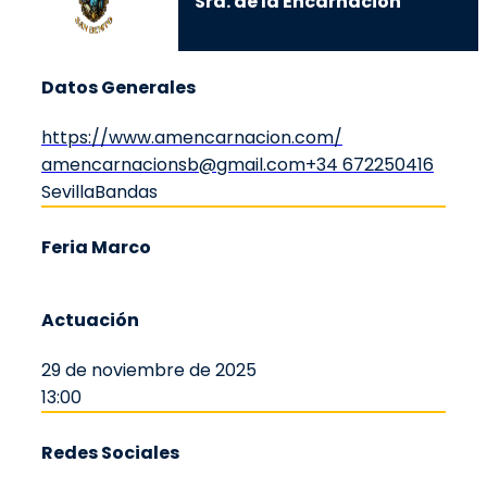
Sra. de la Encarnación
Datos Generales
https://www.amencarnacion.com/
amencarnacionsb@gmail.com
+34 672250416
Sevilla
Bandas
Feria Marco
Actuación
29 de noviembre de 2025
13:00
Redes Sociales