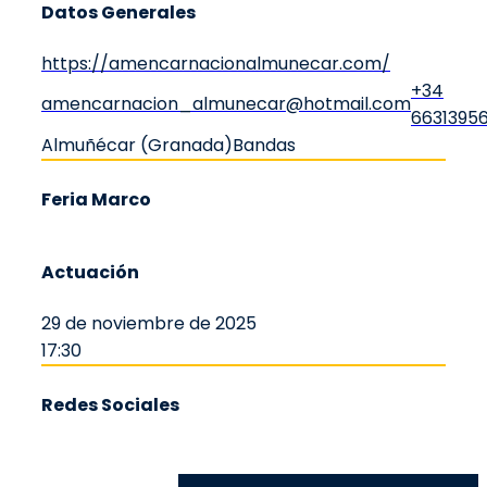
Datos Generales
https://amencarnacionalmunecar.com/
+34
amencarnacion_almunecar@hotmail.com
6631395
Almuñécar (Granada)
Bandas
Feria Marco
Actuación
29 de noviembre de 2025
17:30
Redes Sociales