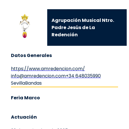
Agrupación Musical Ntro.
Padre Jesús de La
Redención
Datos Generales
https://www.amredencion.com/
info@amredencion.com
+34 648035990
Sevilla
Bandas
Feria Marco
Actuación