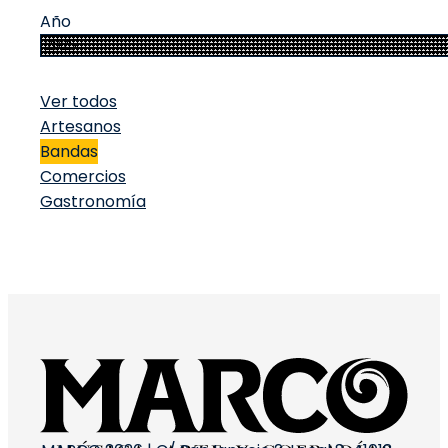
Año
Ver todos
Artesanos
Bandas
Comercios
Gastronomía