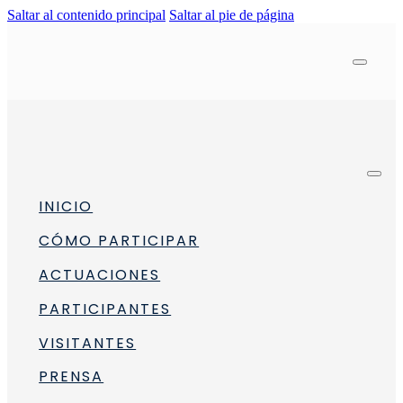
Saltar al contenido principal
Saltar al pie de página
INICIO
CÓMO PARTICIPAR
ACTUACIONES
PARTICIPANTES
VISITANTES
sonas con discapacidad visual
PRENSA