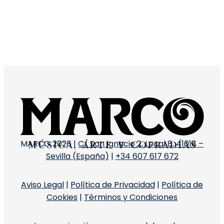
MARCO 2026 |
C/ San Ignacio 2, Local 8, 41018 –
Sevilla (España)
|
+34 607 617 672
Aviso Legal
|
Política de Privacidad
|
Política de
Cookies
|
Términos y Condiciones