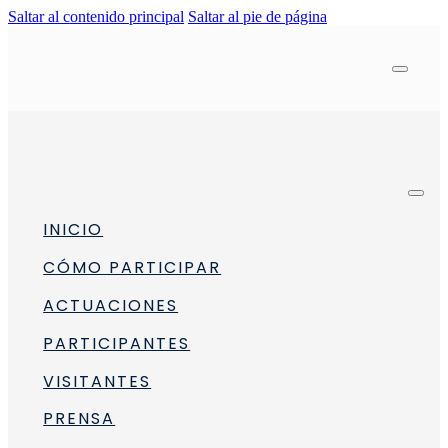
Saltar al contenido principal
Saltar al pie de página
INICIO
CÓMO PARTICIPAR
ACTUACIONES
PARTICIPANTES
VISITANTES
sonas con discapacidad visual
PRENSA