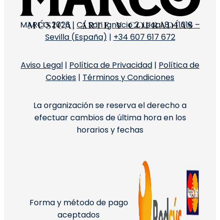
MARCO 2026 |
C/ San Ignacio 2, Local 8, 41018 –
Sevilla (España)
|
+34 607 617 672
Aviso Legal
|
Política de Privacidad
|
Política de
Cookies
|
Términos y Condiciones
La organización se reserva el derecho a
efectuar cambios de última hora en los
horarios y fechas
Forma y método de pago
aceptados