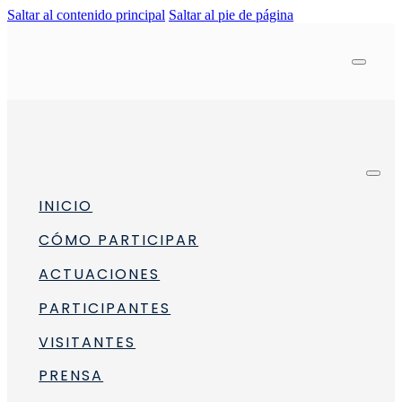
Saltar al contenido principal
Saltar al pie de página
INICIO
CÓMO PARTICIPAR
ACTUACIONES
PARTICIPANTES
VISITANTES
sonas con discapacidad visual
PRENSA